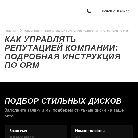
ПОДОБРАТЬ ДИСКИ
главная
как управлять репутацией компании: подробная инструкция по orm
КАК УПРАВЛЯТЬ
РЕПУТАЦИЕЙ КОМПАНИИ:
ПОДРОБНАЯ ИНСТРУКЦИЯ
ПО ORM
ПОДБОР СТИЛЬНЫХ ДИСКОВ
Заполните заявку и мы подберём стильные диски на ваше
авто
Ваше имя
Номер телефона