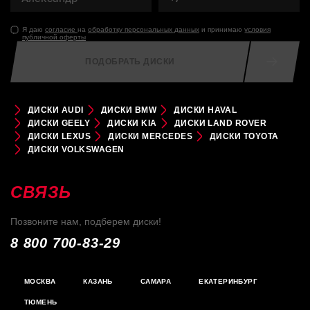
Я даю
согласие
на
обработку персональных данных
и принимаю
условия
публичной оферты
ПОДОБРАТЬ ДИСКИ
ДИСКИ AUDI
ДИСКИ BMW
ДИСКИ HAVAL
ДИСКИ GEELY
ДИСКИ KIA
ДИСКИ LAND ROVER
ДИСКИ LEXUS
ДИСКИ MERCEDES
ДИСКИ TOYOTA
ДИСКИ VOLKSWAGEN
СВЯЗЬ
Позвоните нам, подберем диски!
8 800 700-83-29
МОСКВА
КАЗАНЬ
САМАРА
ЕКАТЕРИНБУРГ
ТЮМЕНЬ