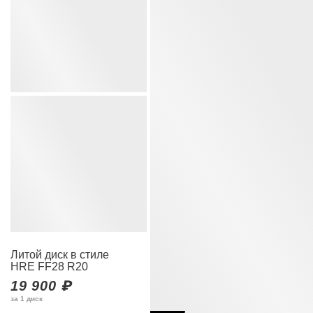
Литой диск в стиле
HRE FF28 R20
19 900 ₽
за 1 диск