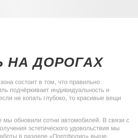
Ь НА ДОРОГАХ
она состоит в том, что правильно
ль подчёркивает индивидуальность и
если не копать глубоко, то красивые вещи
е мы обновили сотни автомобилей. В связи с
получения эстетического удовольствия мы
аботы в разделе «Портфолио» выше.