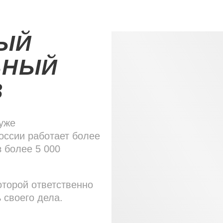
ВЫЙ
ЬНЫЙ
В
уже
России работает более
з более 5 000
оторой ответственно
ь своего дела.