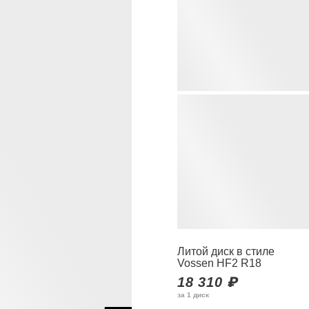
Литой диск в стиле
Vossen HF2 R18
18 310 ₽
за 1 диск