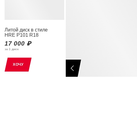
Литой диск в стиле
HRE P101 R18
17 000 ₽
за 1 диск
ХОЧУ