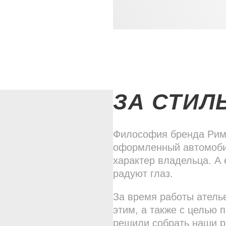
ЗА СТИЛ
Философия бренда Римз
оформленный автомоби
характер владельца. А 
радуют глаз.
За время работы атель
этим, а также с целью 
решили собрать наши р