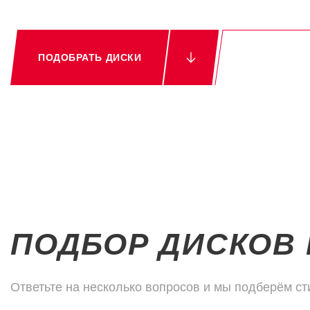
Возможна
ПОДОБРАТЬ ДИСКИ
при полу
ПОДБОР ДИСКОВ 
Ответьте на несколько вопросов и мы подберём ст