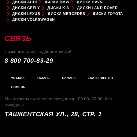
ДИСКИ AUDI
ДИСКИ BMW
ДИСКИ HAVAL
ДИСКИ GEELY
ДИСКИ KIA
ДИСКИ LAND ROVER
ДИСКИ LEXUS
ДИСКИ MERCEDES
ДИСКИ TOYOTA
ДИСКИ VOLKSWAGEN
СВЯЗЬ
Позвоните нам, подберем диски!
8 800 700-83-29
МОСКВА
КАЗАНЬ
САМАРА
ЕКАТЕРИНБУРГ
ТЮМЕНЬ
Мы открыты ежедневно ежедневно, 09:00–20:00, без
выходных
ТАШКЕНТСКАЯ УЛ., 28, СТР. 1