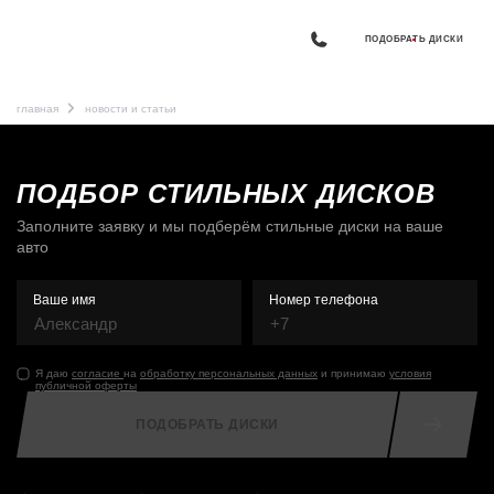
ПОДОБРАТЬ ДИСКИ
главная
новости и статьи
ПОДБОР СТИЛЬНЫХ ДИСКОВ
Заполните заявку и мы подберём стильные диски на ваше
авто
Ваше имя
Номер телефона
Я даю
согласие
на
обработку персональных данных
и принимаю
условия
публичной оферты
ПОДОБРАТЬ ДИСКИ